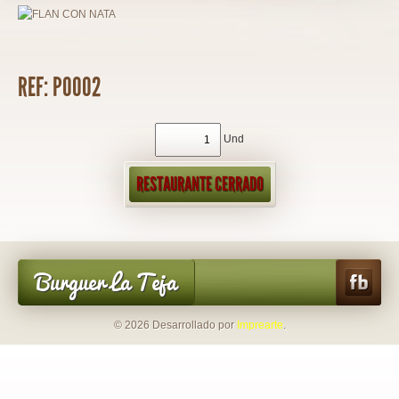
REF: PO002
Und
RESTAURANTE CERRADO
Burguer La Teja
© 2026 Desarrollado por
Imprearte
.