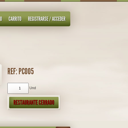
TO
CARRITO
REGISTRARSE / ACCEDER
REF: PC005
Und
RESTAURANTE CERRADO