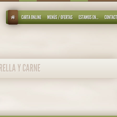
CARTA ONLINE
MENÚS / OFERTAS
ESTAMOS EN...
CONTAC
RELLA Y CARNE