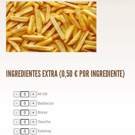
INGREDIENTES EXTRA (0,50 € POR INGREDIENTE)
Ali-Oli
Barbacoa
Brava
Gaucha
Ketchup