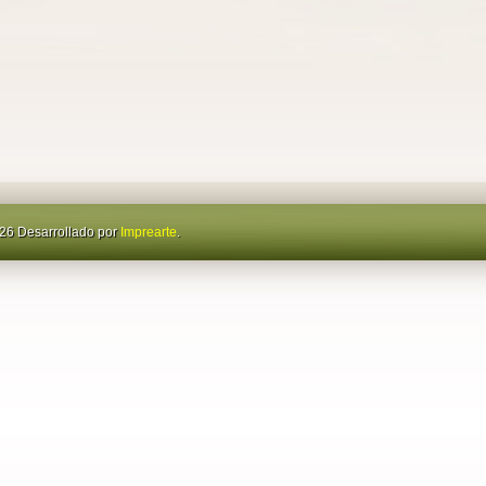
26 Desarrollado por
Imprearte
.