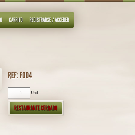
TO
CARRITO
REGISTRARSE / ACCEDER
REF: F004
Und
RESTAURANTE CERRADO