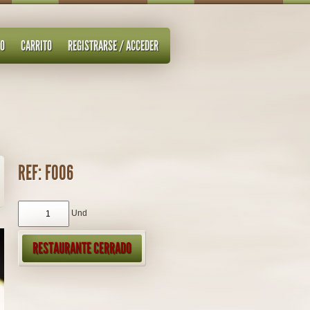
TO
CARRITO
REGISTRARSE / ACCEDER
REF: F006
Und
RESTAURANTE CERRADO