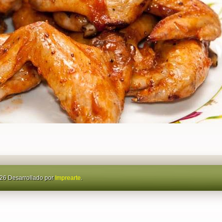
26 Desarrollado por
Imprearte
.