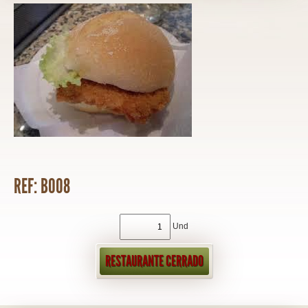
REF: B008
Und
RESTAURANTE CERRADO