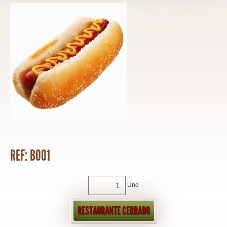
REF: B001
Und
RESTAURANTE CERRADO